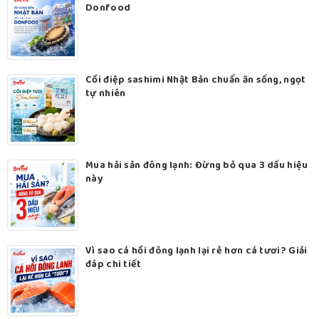
Donfood
Cồi điệp sashimi Nhật Bản chuẩn ăn sống, ngọt
tự nhiên
Mua hải sản đông lạnh: Đừng bỏ qua 3 dấu hiệu
này
Vì sao cá hồi đông lạnh lại rẻ hơn cá tươi? Giải
đáp chi tiết