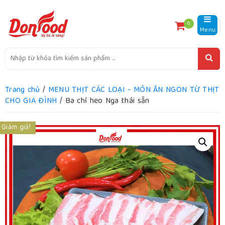
0
Menu
Trang chủ
/
MENU THỊT CÁC LOẠI - MÓN ĂN NGON TỪ THỊT
CHO GIA ĐÌNH
/ Ba chỉ heo Nga thái sẵn
Giảm giá!