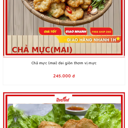
Chả mực (mai) dai giòn thơm vị mực
245.000
đ