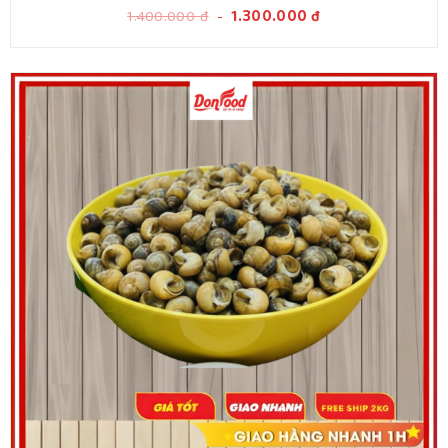
1.400.000
đ
-
1.300.000
đ