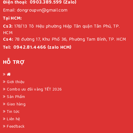
Điện thoại: 0903.389.599 (Zalo)
Email: dongroupvn@gmail.com
Tại HCM:
Cs3:
178/13 Tô Hiệu phường Hiệp Tân quận Tân Phú, TP.
HCM
Cs4:
78 đường 17, Khu Phố 36, Phường Tam Bình, TP. HCM
Tel: 0942.81.4466 (zalo HCM)
HỖ TRỢ
Giới thiệu
Combo ưu đãi vàng TẾT 2026
Sản Phẩm
Giao hàng
Tin tức
Liên hệ
Feedback