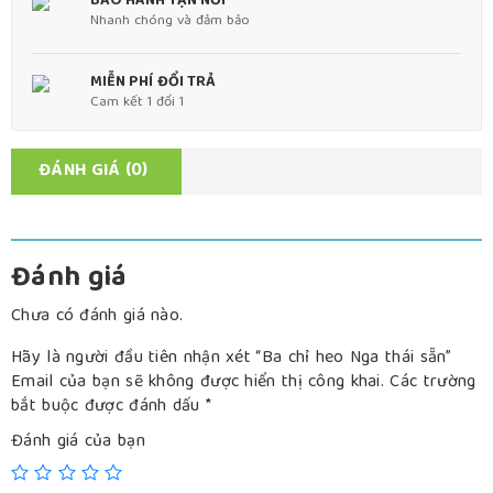
BẢO HÀNH TẬN NƠI
Nhanh chóng và đảm bảo
MIỄN PHÍ ĐỔI TRẢ
Cam kết 1 đổi 1
ĐÁNH GIÁ (0)
Đánh giá
Chưa có đánh giá nào.
Hãy là người đầu tiên nhận xét “Ba chỉ heo Nga thái sẵn”
Email của bạn sẽ không được hiển thị công khai.
Các trường
bắt buộc được đánh dấu
*
Đánh giá của bạn