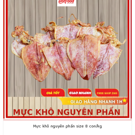
Mực khô nguyên phấn size 8 con/kg