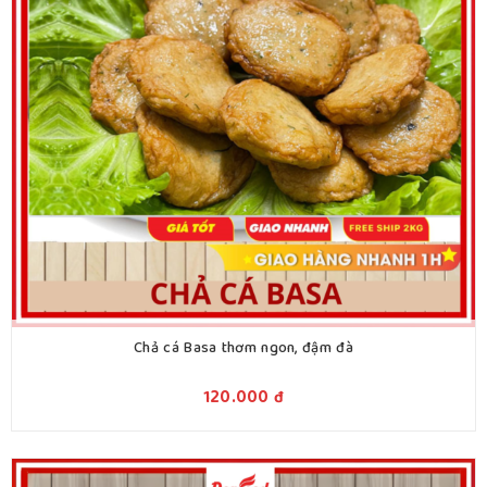
Chả cá Basa thơm ngon, đậm đà
120.000
đ