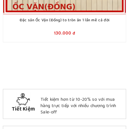
Đặc sản Ốc Vặn (Đồng) to tròn ăn 1 lần mê cả đời
130.000
đ
Tiết kiệm hơn từ 10-20% so với mua
hàng trực tiếp với nhiều chương trình
Tiết Kiệm
Sale-off