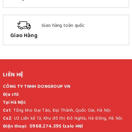
Giao hàng toàn quốc
Giao Hàng
LIÊN HỆ
CÔNG TY TNHH DONGROUP VN
Địa chỉ:
Tại Hà Nội:
Cs1
: Tổng kho Đại Tảo, Đại Thành, Quốc Oai, Hà Nội
Cs2
: U3 Liền kề 13, Khu đô thị Đô Nghĩa, Hà Đông, Hà Nội
Điện thoại: 0968.274.395 (zalo HN)