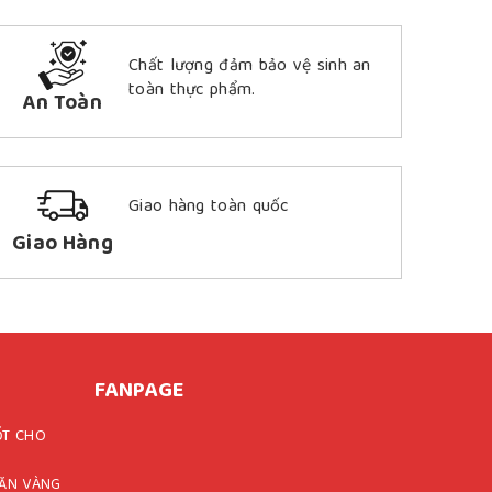
Chất lượng đảm bảo vệ sinh an
toàn thực phẩm.
An Toàn
Giao hàng toàn quốc
Giao Hàng
FANPAGE
ỐT CHO
 ĂN VÀNG