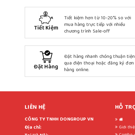
Tiết kiệm hơn từ 10-20% so với
mua hàng trực tiếp với nhiều
Tiết Kiệm
chương trình Sale-off
Đặt hàng nhanh chóng thuận tiện
qua điện thoại hoặc đăng ký đơn
Đặt Hàng
hàng online.
LIÊN HỆ
HỖ TR
CÔNG TY TNHH DONGROUP VN
Địa chỉ:
Giới thi