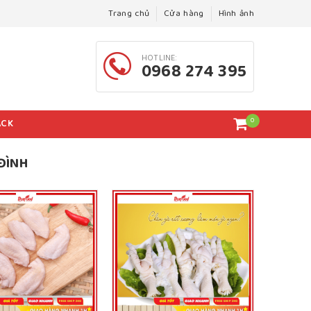
Trang chủ
Cửa hàng
Hình ảnh
HOTLINE:
0968 274 395
0
ACK
ĐÌNH