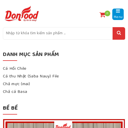
0
Menu
DANH MỤC SẢN PHẨM
Cá Hồi Chile
Cá thu Nhật (Saba Nauy) File
Chả mực (mai)
Chả cá Basa
BỀ BỀ