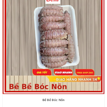
Bề Bề Bóc Nõn