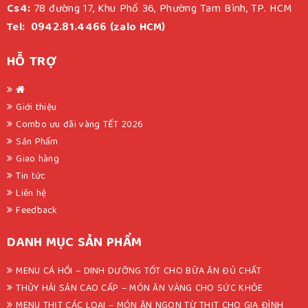
Cs4:
78 đường 17, Khu Phố 36, Phường Tam Bình, TP. HCM
Tel: 0942.81.4466 (zalo HCM)
HỖ TRỢ
Giới thiệu
Combo ưu đãi vàng TẾT 2026
Sản Phẩm
Giao hàng
Tin tức
Liên hệ
Feedback
DANH MỤC SẢN PHẨM
MENU CÁ HỒI – DINH DƯỠNG TỐT CHO BỮA ĂN ĐỦ CHẤT
THỦY HẢI SẢN CAO CẤP – MÓN ĂN VÀNG CHO SỨC KHỎE
MENU THỊT CÁC LOẠI – MÓN ĂN NGON TỪ THỊT CHO GIA ĐÌNH