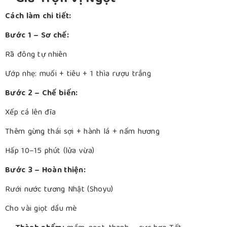
Cách làm chi tiết:
Bước 1 – Sơ chế:
Rã đông tự nhiên
Ướp nhẹ: muối + tiêu + 1 thìa rượu trắng
Bước 2 – Chế biến:
Xếp cá lên đĩa
Thêm gừng thái sợi + hành lá + nấm hương
Hấp 10–15 phút (lửa vừa)
Bước 3 – Hoàn thiện:
Rưới nước tương Nhật (Shoyu)
Cho vài giọt dầu mè