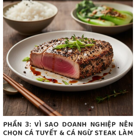
PHẦN 3: VÌ SAO DOANH NGHIỆP NÊN
CHỌN CÁ TUYẾT & CÁ NGỪ STEAK LÀM