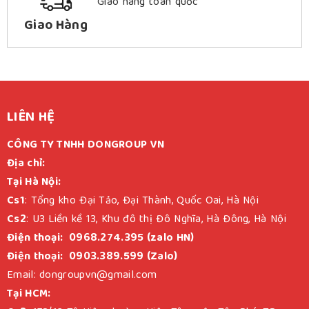
Giao hàng toàn quốc
Giao Hàng
LIÊN HỆ
CÔNG TY TNHH DONGROUP VN
Địa chỉ:
Tại Hà Nội:
Cs1
: Tổng kho Đại Tảo, Đại Thành, Quốc Oai, Hà Nội
Cs2
: U3 Liền kề 13, Khu đô thị Đô Nghĩa, Hà Đông, Hà Nội
Điện thoại: 0968.274.395 (zalo HN)
Điện thoại: 0903.389.599 (Zalo)
Email: dongroupvn@gmail.com
Tại HCM: