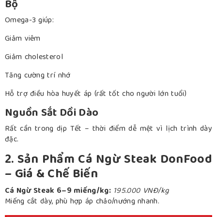
Bộ
Omega-3 giúp:
Giảm viêm
Giảm cholesterol
Tăng cường trí nhớ
Hỗ trợ điều hòa huyết áp (rất tốt cho người lớn tuổi)
Nguồn Sắt Dồi Dào
Rất cần trong dịp Tết – thời điểm dễ mệt vì lịch trình dày
đặc.
2. Sản Phẩm Cá Ngừ Steak DonFood
– Giá & Chế Biến
Cá Ngừ Steak 6–9 miếng/kg:
195.000 VNĐ/kg
Miếng cắt dày, phù hợp áp chảo/nướng nhanh.