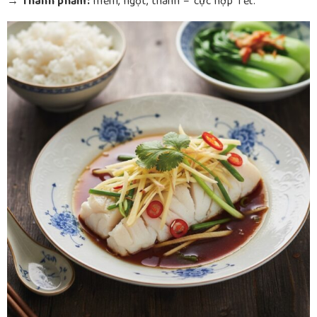
→ Thành phẩm:
mềm, ngọt, thanh – cực hợp Tết.