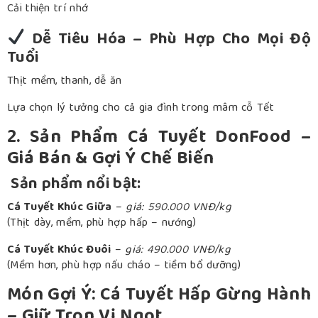
Cải thiện trí nhớ
Dễ Tiêu Hóa – Phù Hợp Cho Mọi Độ
Tuổi
Thịt mềm, thanh, dễ ăn
Lựa chọn lý tưởng cho cả gia đình trong mâm cỗ Tết
2. Sản Phẩm Cá Tuyết DonFood –
Giá Bán & Gợi Ý Chế Biến
Sản phẩm nổi bật:
Cá Tuyết Khúc Giữa
–
giá: 590.000 VNĐ/kg
(Thịt dày, mềm, phù hợp hấp – nướng)
Cá Tuyết Khúc Đuôi
–
giá: 490.000 VNĐ/kg
(Mềm hơn, phù hợp nấu cháo – tiềm bổ dưỡng)
Món Gợi Ý: Cá Tuyết Hấp Gừng Hành
– Giữ Trọn Vị Ngọt