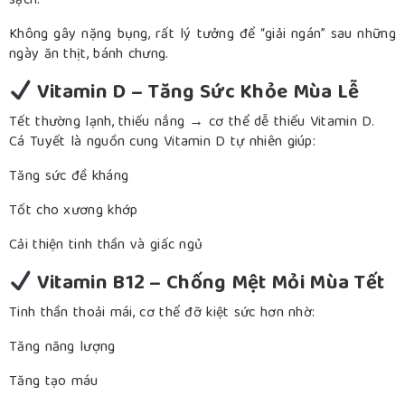
sạch.
Không gây nặng bụng, rất lý tưởng để “giải ngán” sau những
ngày ăn thịt, bánh chưng.
Vitamin D – Tăng Sức Khỏe Mùa Lễ
Tết thường lạnh, thiếu nắng → cơ thể dễ thiếu Vitamin D.
Cá Tuyết là nguồn cung Vitamin D tự nhiên giúp:
Tăng sức đề kháng
Tốt cho xương khớp
Cải thiện tinh thần và giấc ngủ
Vitamin B12 – Chống Mệt Mỏi Mùa Tết
Tinh thần thoải mái, cơ thể đỡ kiệt sức hơn nhờ:
Tăng năng lượng
Tăng tạo máu