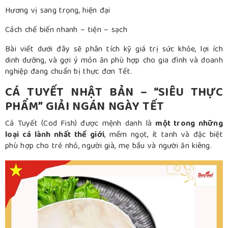
Hương vị sang trọng, hiện đại
Cách chế biến nhanh – tiện – sạch
Bài viết dưới đây sẽ phân tích kỹ giá trị sức khỏe, lợi ích
dinh dưỡng, và gợi ý món ăn phù hợp cho gia đình và doanh
nghiệp đang chuẩn bị thực đơn Tết.
CÁ TUYẾT NHẬT BẢN – “SIÊU THỰC
PHẨM” GIẢI NGÁN NGÀY TẾT
Cá Tuyết (Cod Fish) được mệnh danh là
một trong những
loại cá lành nhất thế giới
, mềm ngọt, ít tanh và đặc biệt
phù hợp cho trẻ nhỏ, người già, mẹ bầu và người ăn kiêng.