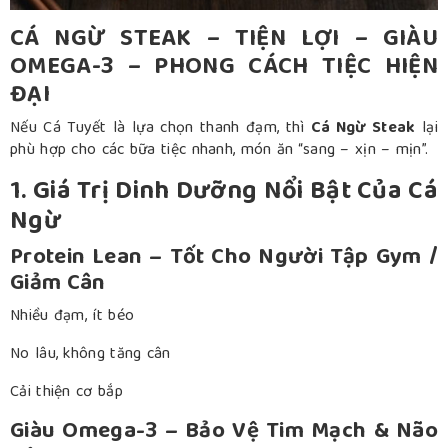
CÁ NGỪ STEAK – TIỆN LỢI – GIÀU
OMEGA-3 – PHONG CÁCH TIỆC HIỆN
ĐẠI
Nếu Cá Tuyết là lựa chọn thanh đạm, thì
Cá Ngừ Steak
lại
phù hợp cho các bữa tiệc nhanh, món ăn “sang – xịn – mịn”.
1. Giá Trị Dinh Dưỡng Nổi Bật Của Cá
Ngừ
Protein Lean – Tốt Cho Người Tập Gym /
Giảm Cân
Nhiều đạm, ít béo
No lâu, không tăng cân
Cải thiện cơ bắp
Giàu Omega-3 – Bảo Vệ Tim Mạch & Não