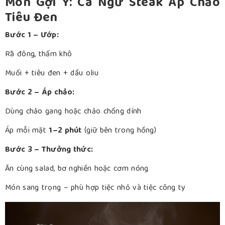
Món Gợi Ý: Cá Ngừ Steak Áp Chảo
Tiêu Đen
Bước 1 – Ướp:
Rã đông, thấm khô
Muối + tiêu đen + dầu oliu
Bước 2 – Áp chảo:
Dùng chảo gang hoặc chảo chống dính
Áp mỗi mặt
1–2 phút
(giữ bên trong hồng)
Bước 3 – Thưởng thức:
Ăn cùng salad, bơ nghiền hoặc cơm nóng
Món sang trọng – phù hợp tiệc nhỏ và tiệc công ty