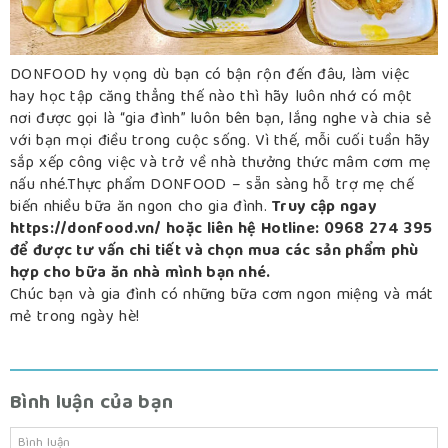
DONFOOD hy vọng dù bạn có bận rộn đến đâu, làm việc
hay học tập căng thẳng thế nào thì hãy luôn nhớ có một
nơi được gọi là “gia đình” luôn bên bạn, lắng nghe và chia sẻ
với bạn mọi điều trong cuộc sống. Vì thế, mỗi cuối tuần hãy
sắp xếp công việc và trở về nhà thưởng thức mâm cơm mẹ
nấu nhé.Thực phẩm DONFOOD – sẵn sàng hỗ trợ mẹ chế
biến nhiều bữa ăn ngon cho gia đình.
Truy cập ngay
https://donfood.vn/ hoặc liên hệ Hotline: 0968 274 395
để được tư vấn chi tiết và chọn mua các sản phẩm phù
hợp cho bữa ăn nhà mình bạn nhé.
Chúc bạn và gia đình có những bữa cơm ngon miệng và mát
mẻ trong ngày hè!
Bình luận của bạn