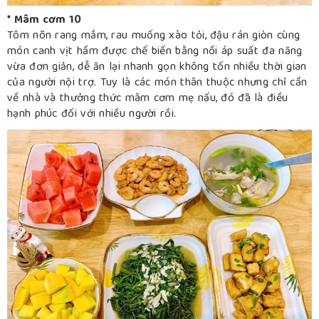
* Mâm cơm 10
Tôm nõn rang mắm, rau muống xào tỏi, đậu rán giòn cùng
món canh vịt hầm được chế biến bằng nồi áp suất đa năng
vừa đơn giản, dễ ăn lại nhanh gọn không tốn nhiều thời gian
của người nội trợ. Tuy là các món thân thuộc nhưng chỉ cần
về nhà và thưởng thức mâm cơm mẹ nấu, đó đã là điều
hạnh phúc đối với nhiều người rồi.