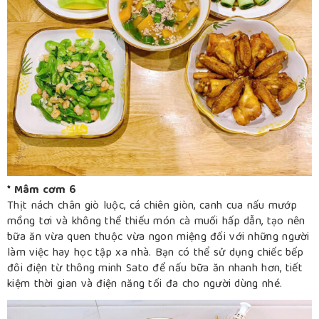
* Mâm cơm 6
Thịt nách chân giò luộc, cá chiên giòn, canh cua nấu mướp
mồng tơi và không thể thiếu món cà muối hấp dẫn, tạo nên
bữa ăn vừa quen thuộc vừa ngon miệng đối với những người
làm việc hay học tập xa nhà. Bạn có thể sử dụng chiếc bếp
đôi điện từ thông minh Sato để nấu bữa ăn nhanh hơn, tiết
kiệm thời gian và điện năng tối đa cho người dùng nhé.