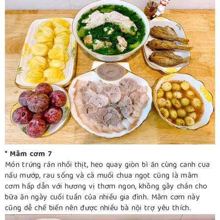
* Mâm cơm 7
Món trứng rán nhồi thịt, heo quay giòn bì ăn cùng canh cua
nấu mướp, rau sống và cà muối chua ngọt cũng là mâm
cơm hấp dẫn với hương vị thơm ngon, không gây chán cho
bữa ăn ngày cuối tuần của nhiều gia đình. Mâm cơm này
cũng dễ chế biến nên được nhiều bà nội trợ yêu thích.