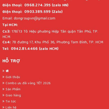
Điện thoại: 0968.274.395 (zalo HN)
Điện thoại: 0903.389.599 (Zalo)
Email: dongroupvn@gmail.com
Tại HCM:
Cs3:
178/13 Tô Hiệu phường Hiệp Tân quận Tân Phú, TP.
HCM
Cs4:
78 đường 17, Khu Phố 36, Phường Tam Bình, TP. HCM
Tel: 0942.81.4466 (zalo HCM)
HỖ TRỢ
Giới thiệu
Combo ưu đãi vàng TẾT 2026
Sản Phẩm
Giao hàng
Tin tức
Liên hệ