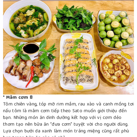
* Mâm cơm 8
Tôm chiên vàng, tóp mỡ rim mắm, rau xào và canh mồng tơi
nấu tôm là mâm cơm tiếp theo Sato muốn giới thiệu đến
bạn. Những món ăn dinh dưỡng kết hợp với vị cơm dẻo
thơm tạo nên bữa ăn “đưa cơm” tuyệt vời cho người dùng.
Lựa chọn bưởi da xanh làm món tráng miệng cũng rất phù