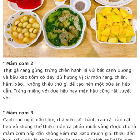
* Mâm cơm 2
Thịt gà rang gừng, trứng chiên hành lá với bát canh xương
và bầu xào tôm có đầy đủ hương vị từ món rang, chiên,
hầm, xào… không thiếu thứ gì để tạo nên một bữa ăn hấp
dẫn. Tráng miệng với dưa hấu hay mận hậu cũng rất tuyệt
vời.
* Mâm cơm 3
Canh rau ngót nấu tôm, chả viên sốt hành, rau cải xào cật
heo và không thể thiếu món cà pháo muối vàng được cho là
mâm cơm hấp dẫn không kém mà Sato muốn giới thiệu đến