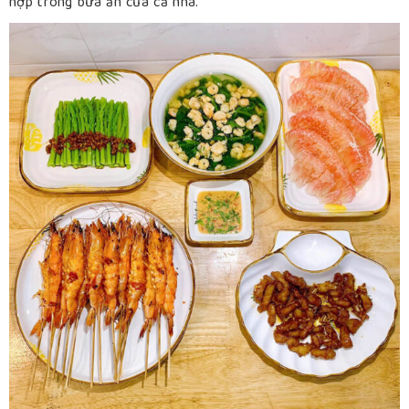
hợp trong bữa ăn của cả nhà.