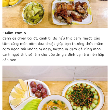
* Mâm cơm 5
Cánh gà chiên tỏi ớt, canh bí đỏ nấu thịt băm, mướp xào
tôm cùng món nộm dưa chuột giúp bạn thưởng thức mâm
cơm ngon mà không bị ngấy, hương vị đậm đà cùng món
canh ngọt thịt sẽ làm cho bữa ăn gia đình bạn trở nên hấp
dẫn hơn.