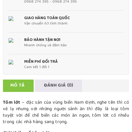
0968 274 395 - 0968 274 395
GIAO HÀNG TOÀN QUỐC
Vận chuyển 63 tỉnh thành
BẢO HÀNH TẬN NƠI
Nhanh chóng và đảm bảo
MIỄN PHÍ ĐỔI TRẢ
Cam kết 1 đổi 1
MÔ TẢ
ĐÁNH GIÁ (0)
Tôm lớt
– đặc sản của vùng biển Nam Định, nghe tên thì có
vẻ lạ nhưng với những người sành ăn thì đây là loại tôm
tuyệt vời để chế biến các món ăn ngon, tôm lớt có nhiều
trong các nhà hàng sang trọng.