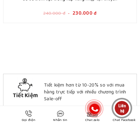
240.000
đ
-
230.000
đ
Tiết kiệm hơn từ 10-20% so với mua
hàng trực tiếp với nhiều chương trình
Tiết Kiệm
Sale-off
Gọi điện
Nhắn tin
Chat zalo
Chat Facebook
Sản phẩm đa dạng từ các thương hiệu
hàng đầu.
Đa Dạng