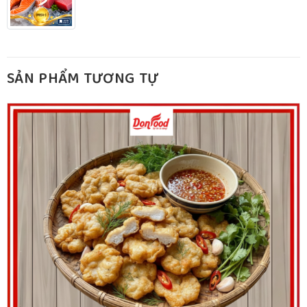
SẢN PHẨM TƯƠNG TỰ