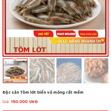
Đặc sản Tôm lớt biển vỏ mỏng rất mềm
Giá:
190.000
VNĐ