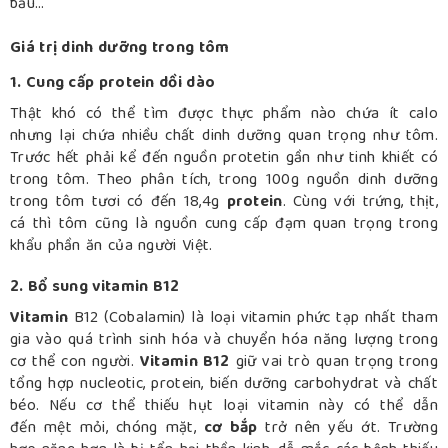
bầu…
Giá trị dinh dưỡng trong tôm
1. Cung cấp protein dồi dào
Thật khó có thể tìm được thực phẩm nào chứa ít calo
nhưng lại chứa nhiều chất dinh dưỡng quan trọng như tôm.
Trước hết phải kể đến nguồn protetin gần như tinh khiết có
trong tôm. Theo phân tích, trong 100g nguồn dinh dưỡng
trong tôm tươi có đến 18,4g
protein
. Cùng với trứng, thịt,
cá thì tôm cũng là nguồn cung cấp đạm quan trọng trong
khẩu phần ăn của người Việt.
2. Bổ sung vitamin B12
Vitamin
B12 (Cobalamin) là loại vitamin phức tạp nhất tham
gia vào quá trình sinh hóa và chuyển hóa năng lượng trong
cơ thể con người.
Vitamin B12
giữ vai trò quan trọng trong
tổng hợp nucleotic, protein, biến dưỡng carbohydrat và chất
béo. Nếu cơ thể thiếu hụt loại vitamin này có thể dẫn
đến mệt mỏi, chóng mặt,
cơ bắp
trở nên yếu ớt. Trường