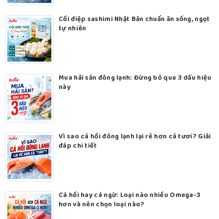
Cồi điệp sashimi Nhật Bản chuẩn ăn sống, ngọt
tự nhiên
Mua hải sản đông lạnh: Đừng bỏ qua 3 dấu hiệu
này
Vì sao cá hồi đông lạnh lại rẻ hơn cá tươi? Giải
đáp chi tiết
Cá hồi hay cá ngừ: Loại nào nhiều Omega-3
hơn và nên chọn loại nào?