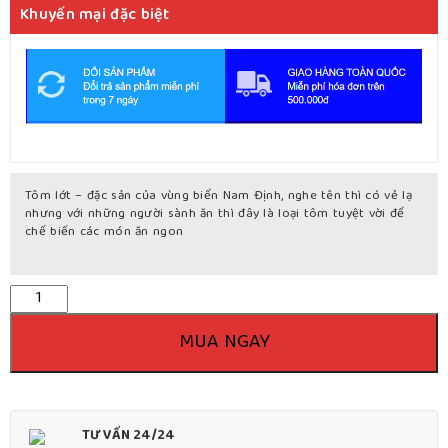
Khuyến mại đặc biệt
Tôm lớt – đặc sản của vùng biển Nam Định, nghe tên thì có vẻ lạ
nhưng với những người sành ăn thì đây là loại tôm tuyệt vời để
chế biến các món ăn ngon
Số
lượng
MUA NGAY
TƯ VẤN 24/24