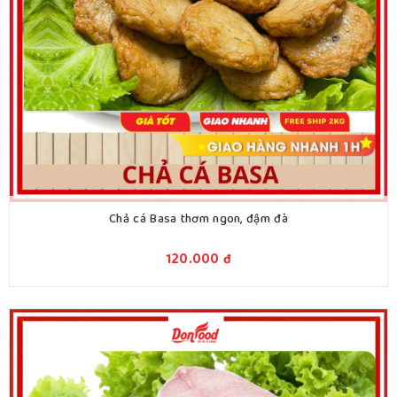
Chả cá Basa thơm ngon, đậm đà
120.000
đ