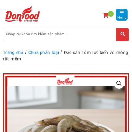
0
Menu
Trang chủ
/
Chưa phân loại
/ Đặc sản Tôm lớt biển vỏ mỏng
rất mềm