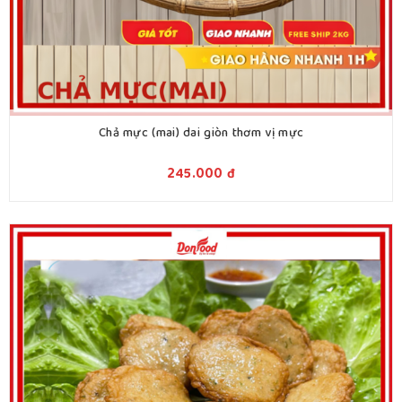
Chả mực (mai) dai giòn thơm vị mực
245.000
đ