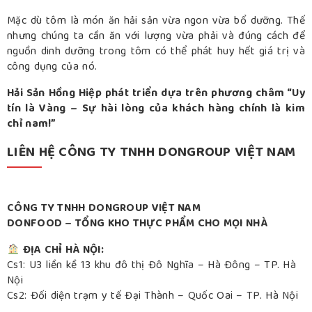
Mặc dù tôm là món ăn hải sản vừa ngon vừa bổ dưỡng. Thế
nhưng chúng ta cần ăn với lượng vừa phải và đúng cách để
nguồn dinh dưỡng trong tôm có thể phát huy hết giá trị và
công dụng của nó.
Hải Sản Hồng Hiệp phát triển dựa trên phương châm “Uy
tín là Vàng – Sự hài lòng của khách hàng chính là kim
chỉ nam!”
LIÊN HỆ CÔNG TY TNHH DONGROUP VIỆT NAM
CÔNG TY TNHH DONGROUP VIỆT NAM
DONFOOD – TỔNG KHO THỰC PHẨM CHO MỌI NHÀ
ĐỊA CHỈ HÀ NỘI:
Cs1: U3 liền kề 13 khu đô thị Đô Nghĩa – Hà Đông – TP. Hà
Nội
Cs2: Đối diện trạm y tế Đại Thành – Quốc Oai – TP. Hà Nội