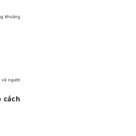
ng khoảng
 và người
à cách