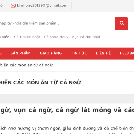
ội
kimhong201290@gmail.com
 biến:
Cá Hokke Nhật
Cá saba Nauy
Vụn cá thu nhật
6
SẢN PHẨM
GIAO HÀNG
TIN TỨC
LIÊN HỆ
FEEDB
 biến các món ăn từ cá ngừ
BIẾN CÁC MÓN ĂN TỪ CÁ NGỪ
ngừ, vụn cá ngừ, cá ngừ lát mỏng và cá
hích nhờ hương vị thơm ngon, giàu dinh dưỡng và dễ chế biến th