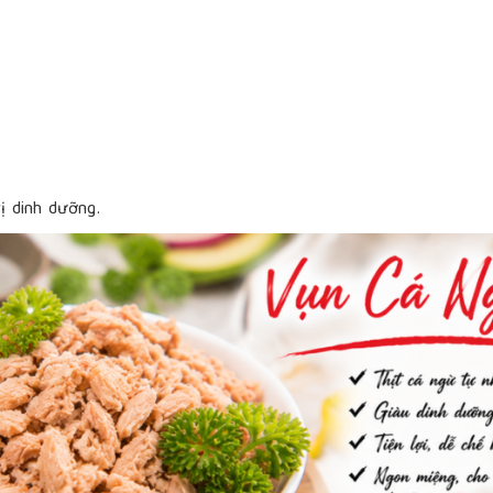
ị dinh dưỡng.