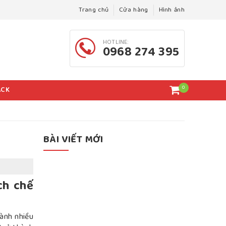
Trang chủ
Cửa hàng
Hình ảnh
HOTLINE:
0968 274 395
0
ACK
BÀI VIẾT MỚI
ch chế
ành nhiều