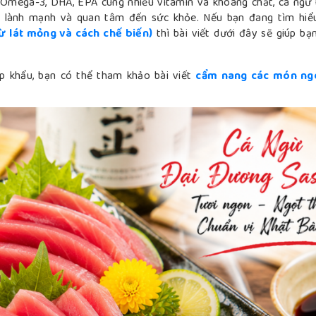
 Omega-3, DHA, EPA cùng nhiều vitamin và khoáng chất, cá ngừ 
ng lành mạnh và quan tâm đến sức khỏe. Nếu bạn đang tìm hi
ừ lát mỏng và cách chế biến)
thì bài viết dưới đây sẽ giúp b
 khẩu, bạn có thể tham khảo bài viết
cẩm nang các món ngo