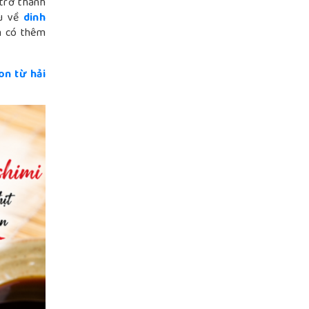
trở thành
ểu về
dinh
ạn có thêm
n từ hải