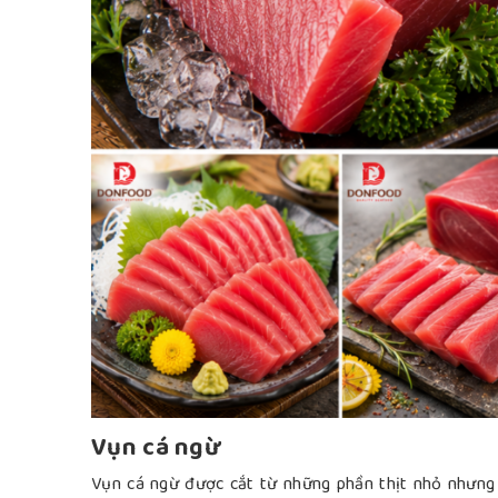
Vụn cá ngừ
Vụn cá ngừ được cắt từ những phần thịt nhỏ nhưng 