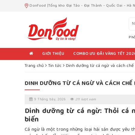
Donfood |Tổng kho Đại Tảo - Đại Thành - Quốc Oai - Hà N
Phổ
GIỚI THIỆU
COMBO ƯU ĐÃI VÀNG TẾT 202
Trang chủ
Tin tức
Dinh dưỡng từ cá ngừ và cách chế
DINH DƯỠNG TỪ CÁ NGỪ VÀ CÁCH CHẾ 
9 Tháng bảy, 2026
211 lượt xem
Dinh dưỡng từ cá ngừ: Thỏi cá 
biến
Cá ngừ là một trong những loại hải sản được yêu t