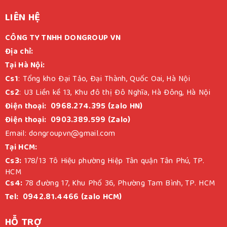
LIÊN HỆ
CÔNG TY TNHH DONGROUP VN
Địa chỉ:
Tại Hà Nội:
Cs1
: Tổng kho Đại Tảo, Đại Thành, Quốc Oai, Hà Nội
Cs2
: U3 Liền kề 13, Khu đô thị Đô Nghĩa, Hà Đông, Hà Nội
Điện thoại: 0968.274.395 (zalo HN)
Điện thoại: 0903.389.599 (Zalo)
Email: dongroupvn@gmail.com
Tại HCM:
Cs3:
178/13 Tô Hiệu phường Hiệp Tân quận Tân Phú, TP.
HCM
Cs4:
78 đường 17, Khu Phố 36, Phường Tam Bình, TP. HCM
Tel: 0942.81.4466 (zalo HCM)
HỖ TRỢ