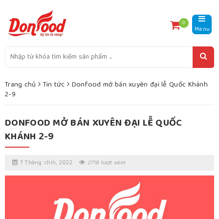
0
Menu
Trang chủ
Tin tức
Donfood mở bán xuyên đại lễ Quốc Khánh
2-9
DONFOOD MỞ BÁN XUYÊN ĐẠI LỄ QUỐC
KHÁNH 2-9
7 Tháng chín, 2022
2718 lượt xem