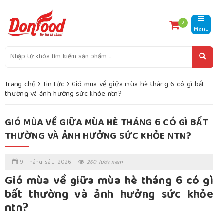
0
Menu
Trang chủ
Tin tức
Gió mùa về giữa mùa hè tháng 6 có gì bất
thường và ảnh hưởng sức khỏe ntn?
GIÓ MÙA VỀ GIỮA MÙA HÈ THÁNG 6 CÓ GÌ BẤT
THƯỜNG VÀ ẢNH HƯỞNG SỨC KHỎE NTN?
9 Tháng sáu, 2026
260 lượt xem
Gió mùa về giữa mùa hè tháng 6 có gì
bất thường và ảnh hưởng sức khỏe
ntn?