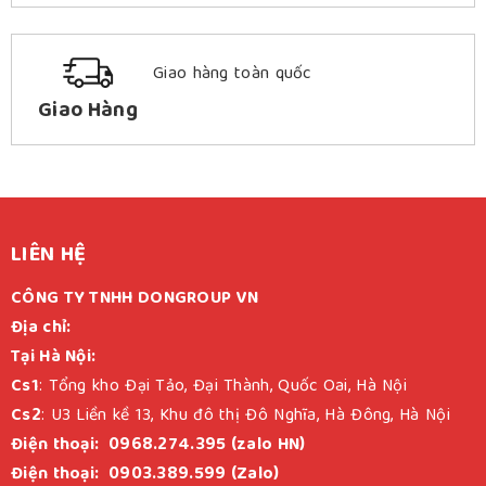
Giao hàng toàn quốc
Giao Hàng
LIÊN HỆ
CÔNG TY TNHH DONGROUP VN
Địa chỉ:
Tại Hà Nội:
Cs1
: Tổng kho Đại Tảo, Đại Thành, Quốc Oai, Hà Nội
Cs2
: U3 Liền kề 13, Khu đô thị Đô Nghĩa, Hà Đông, Hà Nội
Điện thoại: 0968.274.395 (zalo HN)
Điện thoại: 0903.389.599 (Zalo)