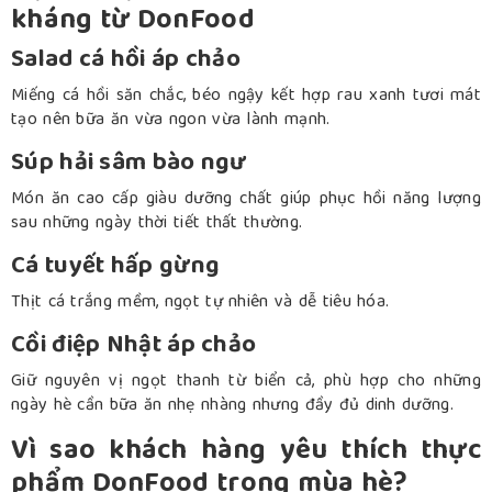
kháng từ DonFood
Salad cá hồi áp chảo
Miếng cá hồi săn chắc, béo ngậy kết hợp rau xanh tươi mát
tạo nên bữa ăn vừa ngon vừa lành mạnh.
Súp hải sâm bào ngư
Món ăn cao cấp giàu dưỡng chất giúp phục hồi năng lượng
sau những ngày thời tiết thất thường.
Cá tuyết hấp gừng
Thịt cá trắng mềm, ngọt tự nhiên và dễ tiêu hóa.
Cồi điệp Nhật áp chảo
Giữ nguyên vị ngọt thanh từ biển cả, phù hợp cho những
ngày hè cần bữa ăn nhẹ nhàng nhưng đầy đủ dinh dưỡng.
Vì sao khách hàng yêu thích thực
phẩm DonFood trong mùa hè?