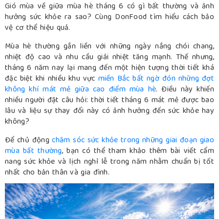
Gió mùa về giữa mùa hè tháng 6 có gì bất thường và ảnh
hưởng sức khỏe ra sao? Cùng DonFood tìm hiểu cách bảo
vệ cơ thể hiệu quả.
Mùa hè thường gắn liền với những ngày nắng chói chang,
nhiệt độ cao và nhu cầu giải nhiệt tăng mạnh. Thế nhưng,
tháng 6 năm nay lại mang đến một hiện tượng thời tiết khá
đặc biệt khi nhiều khu vực
miền Bắc bất ngờ đón những đợt
không khí mát mẻ giữa cao điểm mùa hè
. Điều này khiến
nhiều người đặt câu hỏi: thời tiết tháng 6 mát mẻ được bao
lâu và liệu sự thay đổi này có ảnh hưởng đến sức khỏe hay
không?
Để chủ động
chăm sóc sức khỏe trong những giai đoạn giao
mùa bất thường
, bạn có thể tham khảo thêm bài viết cẩm
nang sức khỏe và lịch nghỉ lễ trong năm nhằm chuẩn bị tốt
nhất cho bản thân và gia đình.