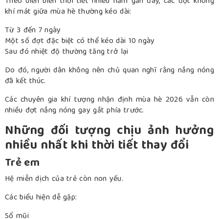
Theo diễn biến thời tiết nhiều năm gần đây, các đợt không
khí mát giữa mùa hè thường kéo dài:
Từ 3 đến 7 ngày
Một số đợt đặc biệt có thể kéo dài 10 ngày
Sau đó nhiệt độ thường tăng trở lại
Do đó, người dân không nên chủ quan nghĩ rằng nắng nóng
đã kết thúc.
Các chuyên gia khí tượng nhận định mùa hè 2026 vẫn còn
nhiều đợt nắng nóng gay gắt phía trước.
Những đối tượng chịu ảnh hưởng
nhiều nhất khi thời tiết thay đổi
Trẻ em
Hệ miễn dịch của trẻ còn non yếu.
Các biểu hiện dễ gặp:
Sổ mũi