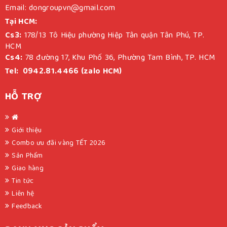
Email: dongroupvn@gmail.com
Tại HCM:
Cs3:
178/13 Tô Hiệu phường Hiệp Tân quận Tân Phú, TP.
HCM
Cs4:
78 đường 17, Khu Phố 36, Phường Tam Bình, TP. HCM
Tel: 0942.81.4466 (zalo HCM)
HỖ TRỢ
Giới thiệu
Combo ưu đãi vàng TẾT 2026
Sản Phẩm
Giao hàng
Tin tức
Liên hệ
Feedback