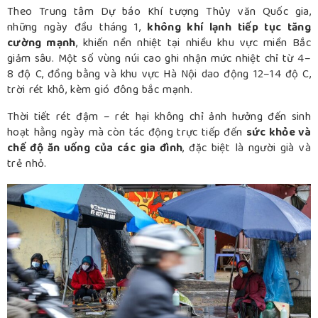
Theo Trung tâm Dự báo Khí tượng Thủy văn Quốc gia,
những ngày đầu tháng 1,
không khí lạnh tiếp tục tăng
cường mạnh
, khiến nền nhiệt tại nhiều khu vực miền Bắc
giảm sâu. Một số vùng núi cao ghi nhận mức nhiệt chỉ từ 4–
8 độ C, đồng bằng và khu vực Hà Nội dao động 12–14 độ C,
trời rét khô, kèm gió đông bắc mạnh.
Thời tiết rét đậm – rét hại không chỉ ảnh hưởng đến sinh
hoạt hằng ngày mà còn tác động trực tiếp đến
sức khỏe và
chế độ ăn uống của các gia đình
, đặc biệt là người già và
trẻ nhỏ.