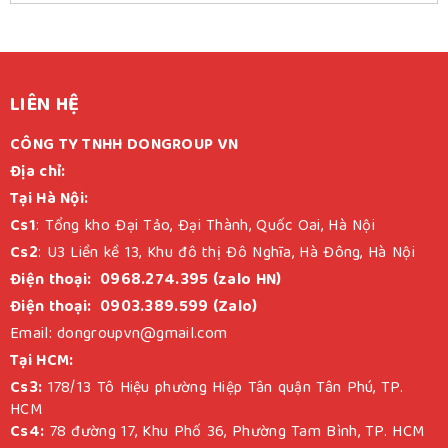
LIÊN HỆ
CÔNG TY TNHH DONGROUP VN
Địa chỉ:
Tại Hà Nội:
Cs1
: Tổng kho Đại Tảo, Đại Thành, Quốc Oai, Hà Nội
Cs2
: U3 Liền kề 13, Khu đô thị Đô Nghĩa, Hà Đông, Hà Nội
Điện thoại: 0968.274.395 (zalo HN)
Điện thoại: 0903.389.599 (Zalo)
Email: dongroupvn@gmail.com
Tại HCM:
Cs3:
178/13 Tô Hiệu phường Hiệp Tân quận Tân Phú, TP.
HCM
Cs4:
78 đường 17, Khu Phố 36, Phường Tam Bình, TP. HCM