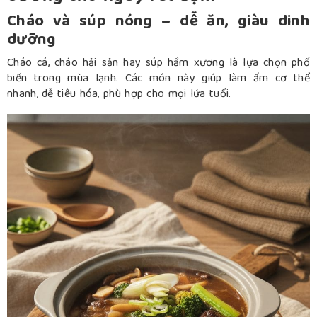
Cháo và súp nóng – dễ ăn, giàu dinh
dưỡng
Cháo cá, cháo hải sản hay súp hầm xương là lựa chọn phổ
biến trong mùa lạnh. Các món này giúp làm ấm cơ thể
nhanh, dễ tiêu hóa, phù hợp cho mọi lứa tuổi.