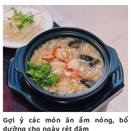
Gợi ý các món ăn ấm nóng, bổ
dưỡng cho ngày rét đậm