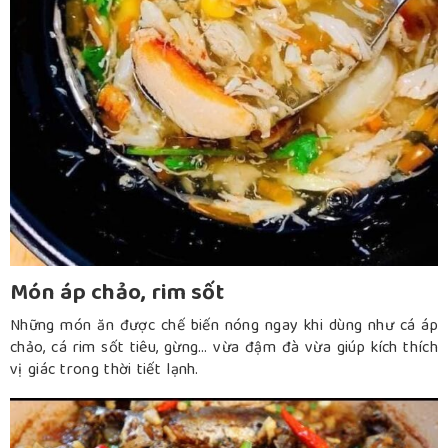
Món áp chảo, rim sốt
Những món ăn được chế biến nóng ngay khi dùng như cá áp
chảo, cá rim sốt tiêu, gừng… vừa đậm đà vừa giúp kích thích
vị giác trong thời tiết lạnh.