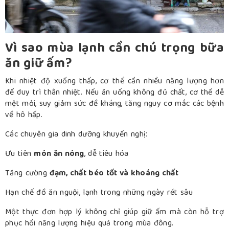
Vì sao mùa lạnh cần chú trọng bữa
ăn giữ ấm?
Khi nhiệt độ xuống thấp, cơ thể cần nhiều năng lượng hơn
để duy trì thân nhiệt. Nếu ăn uống không đủ chất, cơ thể dễ
mệt mỏi, suy giảm sức đề kháng, tăng nguy cơ mắc các bệnh
về hô hấp.
Các chuyên gia dinh dưỡng khuyến nghị:
Ưu tiên
món ăn nóng
, dễ tiêu hóa
Tăng cường
đạm, chất béo tốt và khoáng chất
Hạn chế đồ ăn nguội, lạnh trong những ngày rét sâu
Một thực đơn hợp lý không chỉ giúp giữ ấm mà còn hỗ trợ
phục hồi năng lượng hiệu quả trong mùa đông.