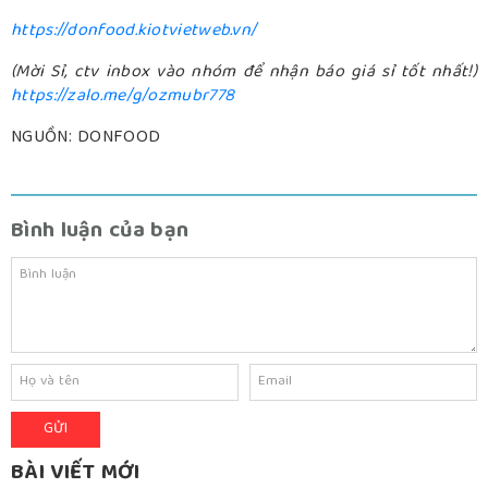
https://donfood.kiotvietweb.vn/
(Mời Sỉ, ctv inbox vào nhóm để nhận báo giá sỉ tốt nhất!)
https://zalo.me/g/ozmubr778
NGUỒN: DONFOOD
Bình luận của bạn
BÀI VIẾT MỚI