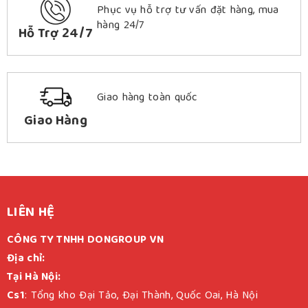
Phục vụ hỗ trợ tư vấn đặt hàng, mua
hàng 24/7
Hỗ Trợ 24/7
Giao hàng toàn quốc
Giao Hàng
LIÊN HỆ
CÔNG TY TNHH DONGROUP VN
Địa chỉ:
Tại Hà Nội:
Cs1
: Tổng kho Đại Tảo, Đại Thành, Quốc Oai, Hà Nội