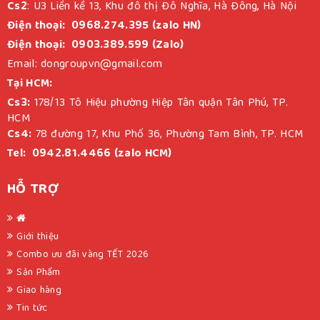
Cs2
: U3 Liền kề 13, Khu đô thị Đô Nghĩa, Hà Đông, Hà Nội
Điện thoại: 0968.274.395 (zalo HN)
Điện thoại: 0903.389.599 (Zalo)
Email: dongroupvn@gmail.com
Tại HCM:
Cs3:
178/13 Tô Hiệu phường Hiệp Tân quận Tân Phú, TP.
HCM
Cs4:
78 đường 17, Khu Phố 36, Phường Tam Bình, TP. HCM
Tel: 0942.81.4466 (zalo HCM)
HỖ TRỢ
Giới thiệu
Combo ưu đãi vàng TẾT 2026
Sản Phẩm
Giao hàng
Tin tức