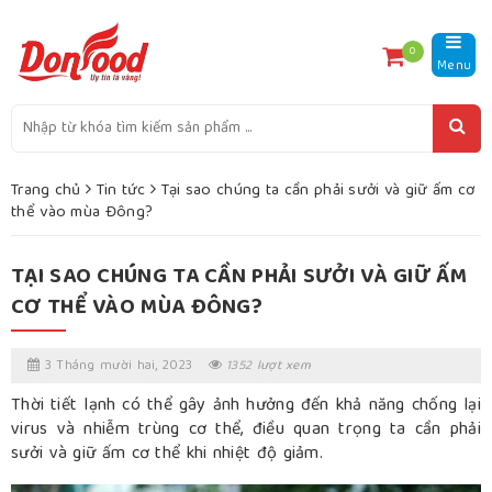
0
Menu
Trang chủ
Tin tức
Tại sao chúng ta cần phải sưởi và giữ ấm cơ
thể vào mùa Đông?
TẠI SAO CHÚNG TA CẦN PHẢI SƯỞI VÀ GIỮ ẤM
CƠ THỂ VÀO MÙA ĐÔNG?
3 Tháng mười hai, 2023
1352 lượt xem
Thời tiết lạnh có thể gây ảnh hưởng đến khả năng chống lại
virus và nhiễm trùng cơ thể, điều quan trọng ta cần phải
sưởi và giữ ấm cơ thể khi nhiệt độ giảm.