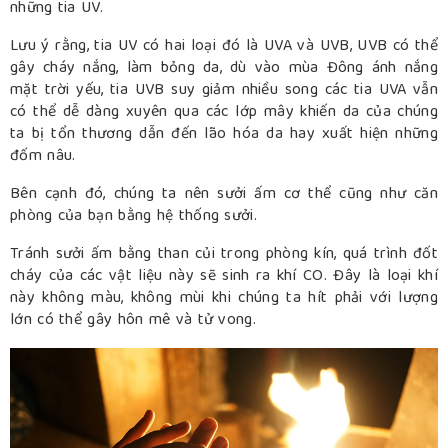
những tia UV.
Lưu ý rằng, tia UV có hai loại đó là UVA và UVB, UVB có thể
gây cháy nắng, làm bỏng da, dù vào mùa Đông ánh nắng
mặt trời yếu, tia UVB suy giảm nhiều song các tia UVA vẫn
có thể dễ dàng xuyên qua các lớp mây khiến da của chúng
ta bị tổn thương dẫn đến lão hóa da hay xuất hiện những
đốm nâu.
Bên cạnh đó, chúng ta nên sưởi ấm cơ thể cũng như căn
phòng của bạn bằng hệ thống sưởi.
Tránh sưởi ấm bằng than củi trong phòng kín, quá trình đốt
cháy của các vật liệu này sẽ sinh ra khí CO. Đây là loại khí
này không màu, không mùi khi chúng ta hít phải với lượng
lớn có thể gây hôn mê và tử vong.