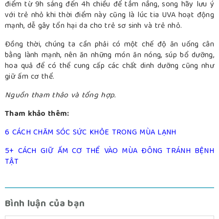
điểm từ 9h sáng đến 4h chiều để tắm nắng, song hãy lưu ý
với trẻ nhỏ khi thời điểm này cũng là lúc tia UVA hoạt động
mạnh, dễ gây tổn hại da cho trẻ sơ sinh và trẻ nhỏ.
Đồng thời, chúng ta cần phải có một chế độ ăn uống cân
bằng lành mạnh, nên ăn những món ăn nóng, súp bổ dưỡng,
hoa quả để có thể cung cấp các chất dinh dưỡng cũng như
giữ ấm cơ thể.
Nguồn tham thảo và tổng hợp.
Tham khảo thêm:
6 CÁCH CHĂM SÓC SỨC KHỎE TRONG MÙA LẠNH
5+ CÁCH GIỮ ẤM CƠ THỂ VÀO MÙA ĐÔNG TRÁNH BỆNH
TẬT
Bình luận của bạn