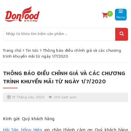
0
Menu
Trang chủ
Tin tức
Thông báo điều chỉnh giá và các chương
trình khuyến mãi từ ngày 1/7/2020
THÔNG BÁO ĐIỀU CHỈNH GIÁ VÀ CÁC CHƯƠNG
TRÌNH KHUYẾN MÃI TỪ NGÀY 1/7/2020
19 Tháng sáu, 2020
3512 lượt xem
Kính gửi: Quý khách hàng
Hải Sản Hồng Hiệp
xin chân thành cảm ơn Quý khách hàng