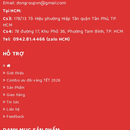
Email: dongroupvn@gmail.com
Tại HCM:
Cs3:
178/13 Tô Hiệu phường Hiệp Tân quận Tân Phú, TP.
HCM
Cs4:
78 đường 17, Khu Phố 36, Phường Tam Bình, TP. HCM
Tel: 0942.81.4466 (zalo HCM)
HỖ TRỢ
Giới thiệu
Combo ưu đãi vàng TẾT 2026
Sản Phẩm
Giao hàng
Tin tức
Liên hệ
Feedback