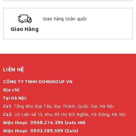
Giao hàng toàn quốc
Giao Hàng
LIÊN HỆ
CÔNG TY TNHH DONGROUP VN
Địa chỉ:
Tại Hà Nội:
Cs1
: Tổng kho Đại Tảo, Đại Thành, Quốc Oai, Hà Nội
Cs2
: U3 Liền kề 13, Khu đô thị Đô Nghĩa, Hà Đông, Hà Nội
Điện thoại: 0968.274.395 (zalo HN)
Điện thoại: 0903.389.599 (Zalo)