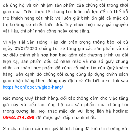
đã ủng hộ và tín nhiệm sản phẩm của chúng tôi trong thời
gian qua. Trên thực tế chúng tôi luôn nỗ lực để có thể hỗ
trợ khách hàng tốt nhất và luôn giữ bình ổn giá cả mặc dù
thị trường có nhiều biến đổi. Tuy nhiên hiện nay giá nguyên
vật liệu, chi phí nhân công ngày càng tăng.
Vì vậy Hải Sản Hồng Hiệp xin trân trọng thông báo kể từ
ngày 01/07/2020 chúng tôi sẽ tăng giá các sản phẩm và có
sự điều chỉnh phù hợp hơn bao gồm các chương trình ưu đãi
hiện tại, sản phẩm đều có nhãn mác và mã số giấy chứng
nhận an toàn thực phẩm để củng cố niềm tin của Quý khách
hàng. Bên cạnh đó chúng tôi cũng cũng áp dụng chính sách
giao nhận hàng theo đúng quy định => Chi tiết xem link sau
https://donfood.vn/giao-hang/
Rất mong Quý khách hàng, đối tác thông cảm cho việc tăng
giá này và tiếp tục ủng hộ các sản phẩm của chúng tôi
trong tương lai. Mọi thắc mắc xin vui lòng liên hệ hotline:
0968.274.395
để được giải đáp nhanh nhất.
Xin chân thành cám ơn quý khách hàng đã luôn tin tưởng và