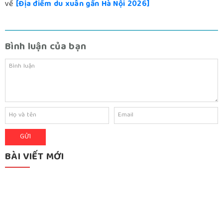
về
[Địa điểm du xuân gần Hà Nội 2026]
Bình luận của bạn
BÀI VIẾT MỚI