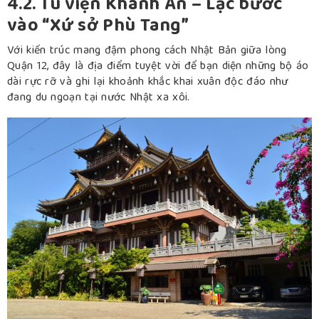
4.2. Tu viện Khánh An – Lạc bước
vào “Xứ sở Phù Tang”
Với kiến trúc mang đậm phong cách Nhật Bản giữa lòng
Quận 12, đây là địa điểm tuyệt vời để bạn diện những bộ áo
dài rực rỡ và ghi lại khoảnh khắc khai xuân độc đáo như
đang du ngoạn tại nước Nhật xa xôi.