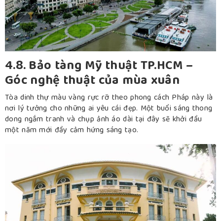
4.8. Bảo tàng Mỹ thuật TP.HCM –
Góc nghệ thuật của mùa xuân
Tòa dinh thự màu vàng rực rỡ theo phong cách Pháp này là
nơi lý tưởng cho những ai yêu cái đẹp. Một buổi sáng thong
dong ngắm tranh và chụp ảnh áo dài tại đây sẽ khởi đầu
một năm mới đầy cảm hứng sáng tạo.