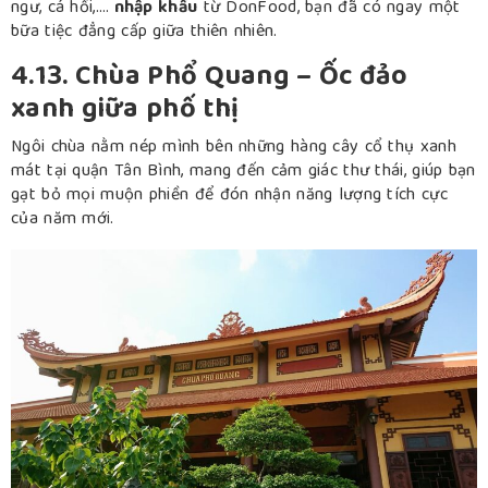
ngư, cá hồi,….
nhập khẩu
từ DonFood, bạn đã có ngay một
bữa tiệc đẳng cấp giữa thiên nhiên.
4.13. Chùa Phổ Quang – Ốc đảo
xanh giữa phố thị
Ngôi chùa nằm nép mình bên những hàng cây cổ thụ xanh
mát tại quận Tân Bình, mang đến cảm giác thư thái, giúp bạn
gạt bỏ mọi muộn phiền để đón nhận năng lượng tích cực
của năm mới.