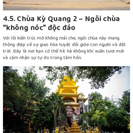
4.5. Chùa Kỳ Quang 2 – Ngôi chùa
“không nóc” độc đáo
Với lối kiến trúc mở không mái che, ngôi chùa này mang
thông điệp về sự giao hòa tuyệt đối giữa con người và đất
trời. Đây là nơi bạn có thể hít hà không khí xuân tươi mới
và cảm nhận sự tự do trong tâm hồn.