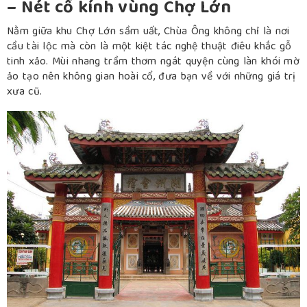
– Nét cổ kính vùng Chợ Lớn
Nằm giữa khu Chợ Lớn sầm uất, Chùa Ông không chỉ là nơi
cầu tài lộc mà còn là một kiệt tác nghệ thuật điêu khắc gỗ
tinh xảo. Mùi nhang trầm thơm ngát quyện cùng làn khói mờ
ảo tạo nên không gian hoài cổ, đưa bạn về với những giá trị
xưa cũ.