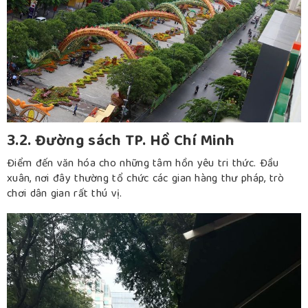
3.2. Đường sách TP. Hồ Chí Minh
Điểm đến văn hóa cho những tâm hồn yêu tri thức. Đầu
xuân, nơi đây thường tổ chức các gian hàng thư pháp, trò
chơi dân gian rất thú vị.