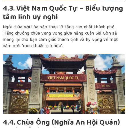
4.3. Việt Nam Quốc Tự – Biểu tượng
tâm linh uy nghi
Ngôi chùa với tòa bảo tháp 13 tầng cao nhất thành phố.
Tiếng chuông chùa vang vọng giữa nắng xuân Sài Gòn sẽ
mang lại cho bạn cảm giác thanh tịnh và hy vọng về một
năm mới “mưa thuận gió hòa”.
4.4. Chùa Ông (Nghĩa An Hội Quán)