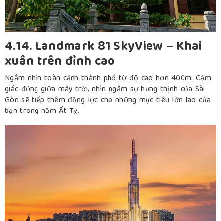
4.14. Landmark 81 SkyView – Khai
xuân trên đỉnh cao
Ngắm nhìn toàn cảnh thành phố từ độ cao hơn 400m. Cảm
giác đứng giữa mây trời, nhìn ngắm sự hưng thịnh của Sài
Gòn sẽ tiếp thêm động lực cho những mục tiêu lớn lao của
bạn trong năm Ất Tỵ.