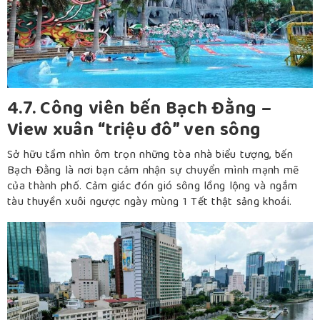
4.7. Công viên bến Bạch Đằng –
View xuân “triệu đô” ven sông
Sở hữu tầm nhìn ôm trọn những tòa nhà biểu tượng, bến
Bạch Đằng là nơi bạn cảm nhận sự chuyển mình mạnh mẽ
của thành phố. Cảm giác đón gió sông lồng lộng và ngắm
tàu thuyền xuôi ngược ngày mùng 1 Tết thật sảng khoái.