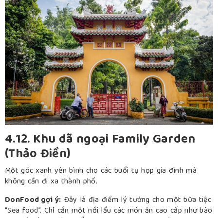
4.12. Khu dã ngoại Family Garden
(Thảo Điền)
Một góc xanh yên bình cho các buổi tụ họp gia đình mà
không cần đi xa thành phố.
DonFood gợi ý:
Đây là địa điểm lý tưởng cho một bữa tiệc
“Sea food”. Chỉ cần một nồi lẩu các món ăn cao cấp như bào