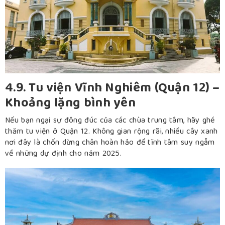
4.9. Tu viện Vĩnh Nghiêm (Quận 12) –
Khoảng lặng bình yên
Nếu bạn ngại sự đông đúc của các chùa trung tâm, hãy ghé
thăm tu viện ở Quận 12. Không gian rộng rãi, nhiều cây xanh
nơi đây là chốn dừng chân hoàn hảo để tĩnh tâm suy ngẫm
về những dự định cho năm 2025.