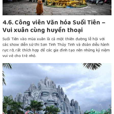
4.6. Công viên Văn hóa Suối Tiên –
Vui xuân cùng huyền thoại
Suối Tiên vào mùa xuân là cả một thiên đường lễ hội với
các show diễn sử thi Sơn Tinh Thủy Tinh và đoàn diễu hành
rực rỡ, rất thích hợp để các gia đình tạo nên những kỷ niệm
vui vẻ cho trẻ nhỏ.