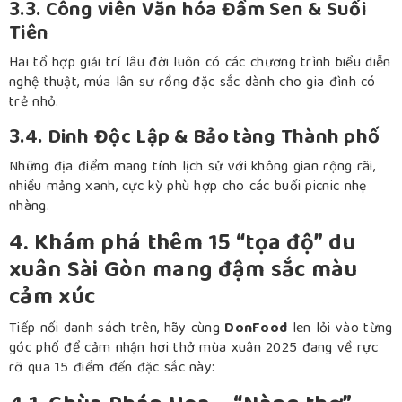
3.3. Công viên Văn hóa Đầm Sen & Suối
Tiên
Hai tổ hợp giải trí lâu đời luôn có các chương trình biểu diễn
nghệ thuật, múa lân sư rồng đặc sắc dành cho gia đình có
trẻ nhỏ.
3.4. Dinh Độc Lập & Bảo tàng Thành phố
Những địa điểm mang tính lịch sử với không gian rộng rãi,
nhiều mảng xanh, cực kỳ phù hợp cho các buổi picnic nhẹ
nhàng.
4. Khám phá thêm 15 “tọa độ” du
xuân Sài Gòn mang đậm sắc màu
cảm xúc
Tiếp nối danh sách trên, hãy cùng
DonFood
len lỏi vào từng
góc phố để cảm nhận hơi thở mùa xuân 2025 đang về rực
rỡ qua 15 điểm đến đặc sắc này: