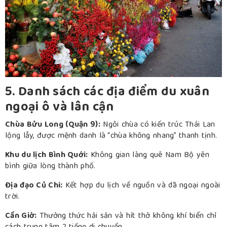
5. Danh sách các địa điểm du xuân
ngoại ô và lân cận
Chùa Bửu Long (Quận 9):
Ngôi chùa có kiến trúc Thái Lan
lộng lẫy, được mệnh danh là “chùa không nhang” thanh tịnh.
Khu du lịch Bình Quới:
Không gian làng quê Nam Bộ yên
bình giữa lòng thành phố.
Địa đạo Củ Chi:
Kết hợp du lịch về nguồn và dã ngoại ngoài
trời.
Cần Giờ:
Thưởng thức hải sản và hít thở không khí biển chỉ