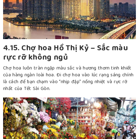
4.15. Chợ hoa Hồ Thị Kỷ – Sắc màu
rực rỡ không ngủ
Chợ hoa luôn tràn ngập màu sắc và hương thơm tinh khiết
của hàng ngàn loài hoa. Đi chợ hoa vào lúc rạng sáng chính
là cách để bạn chạm vào “nhịp đập” nồng nhiệt và rực rỡ
nhất của Tết Sài Gòn.