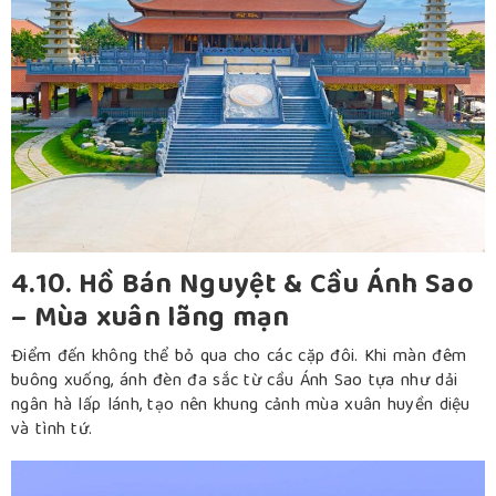
4.10. Hồ Bán Nguyệt & Cầu Ánh Sao
– Mùa xuân lãng mạn
Điểm đến không thể bỏ qua cho các cặp đôi. Khi màn đêm
buông xuống, ánh đèn đa sắc từ cầu Ánh Sao tựa như dải
ngân hà lấp lánh, tạo nên khung cảnh mùa xuân huyền diệu
và tình tứ.