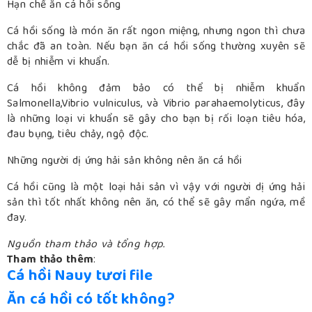
Hạn chế ăn cá hồi sống
Cá hồi sống là món ăn rất ngon miệng, nhưng ngon thì chưa
chắc đã an toàn. Nếu bạn ăn cá hồi sống thường xuyên sẽ
dễ bị nhiễm vi khuẩn.
Cá hồi không đảm bảo có thể bị nhiễm khuẩn
Salmonella,Vibrio vulniculus, và Vibrio parahaemolyticus, đây
là những loại vi khuẩn sẽ gây cho bạn bị rối loạn tiêu hóa,
đau bụng, tiêu chảy, ngộ độc.
Những người dị ứng hải sản không nên ăn cá hồi
Cá hồi cũng là một loại hải sản vì vậy với người dị ứng hải
sản thì tốt nhất không nên ăn, có thể sẽ gây mẩn ngứa, mề
đay.
Nguồn tham thảo và tổng hợp.
Tham thảo thêm
:
Cá hồi Nauy tươi file
Ăn cá hồi có tốt không?