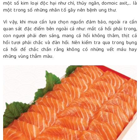
một số kim loại độc hại như chì, thủy ngân, domoic axit,… là
một trong số những nhân tố gây nên bệnh ung thư.
Vì vậy, khi mua cần lựa chọn nguồn đảm bảo, ngoài ra cần
quan sát đặc điểm bên ngoài cá như: mắt cá hồi phải trong,
con ngươi phải đen sáng, mang cá hồi không thâm, thịt cá
hồi tươi phải chắc và đàn hồi. Nên kiểm tra qua trong bụng
cá hồi để chắc chắn rằng không có những vết máu hay
những vùng thẫm màu.