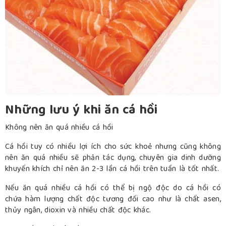
Những lưu ý khi ăn cá hồi
Không nên ăn quá nhiều cá hồi
Cá hồi tuy có nhiều lợi ích cho sức khoẻ nhưng cũng không
nên ăn quá nhiều sẽ phản tác dụng, chuyên gia dinh dưỡng
khuyến khích chỉ nên ăn 2-3 lần cá hồi trên tuần là tốt nhất.
Nếu ăn quá nhiều cá hồi có thể bị ngộ độc do cá hồi có
chứa hàm lượng chất độc tương đối cao như là chất asen,
thủy ngân, dioxin và nhiều chất độc khác.