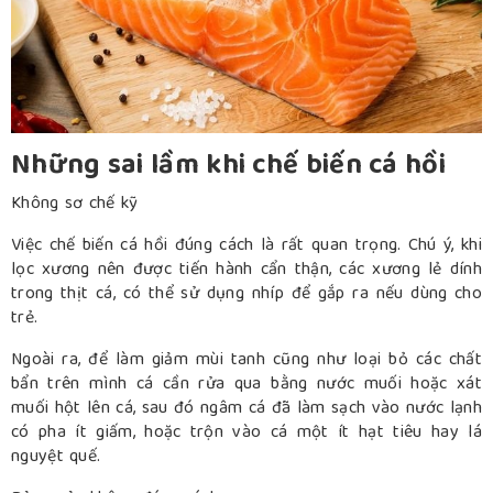
Những sai lầm khi chế biến cá hồi
Không sơ chế kỹ
Việc chế biến cá hồi đúng cách là rất quan trọng. Chú ý, khi
lọc xương nên được tiến hành cẩn thận, các xương lẻ dính
trong thịt cá, có thể sử dụng nhíp để gắp ra nếu dùng cho
trẻ.
Ngoài ra, để làm giảm mùi tanh cũng như loại bỏ các chất
bẩn trên mình cá cần rửa qua bằng nước muối hoặc xát
muối hột lên cá, sau đó ngâm cá đã làm sạch vào nước lạnh
có pha ít giấm, hoặc trộn vào cá một ít hạt tiêu hay lá
nguyệt quế.