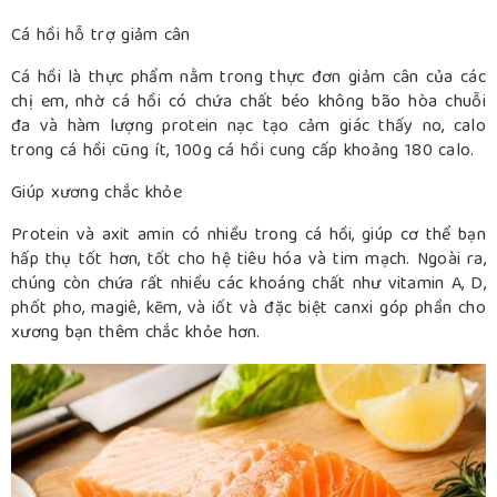
Cá hồi hỗ trợ giảm cân
Cá hồi là thực phẩm nằm trong thực đơn giảm cân của các
chị em, nhờ cá hồi có chứa chất béo không bão hòa chuỗi
đa và hàm lượng protein nạc tạo cảm giác thấy no, calo
trong cá hồi cũng ít, 100g cá hồi cung cấp khoảng 180 calo.
Giúp xương chắc khỏe
Protein và axit amin có nhiều trong cá hồi, giúp cơ thể bạn
hấp thụ tốt hơn, tốt cho hệ tiêu hóa và tim mạch. Ngoài ra,
chúng còn chứa rất nhiều các khoáng chất như vitamin A, D,
phốt pho, magiê, kẽm, và iốt và đặc biệt canxi góp phần cho
xương bạn thêm chắc khỏe hơn.