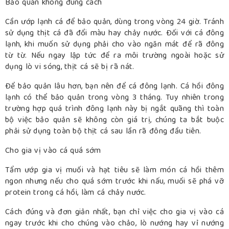
Bảo quản không đúng cách
Cần ướp lạnh cá để bảo quản, dùng trong vòng 24 giờ. Tránh
sử dụng thịt cá đã đổi màu hay chảy nước. Đối với cá đông
lạnh, khi muốn sử dụng phải cho vào ngăn mát để rã đông
từ từ. Nếu ngay lập tức để ra môi trường ngoài hoặc sử
dụng lò vi sóng, thịt cá sẽ bị rã nát.
Để bảo quản lâu hơn, bạn nên để cá đông lạnh. Cá hồi đông
lạnh có thể bảo quản trong vòng 3 tháng. Tuy nhiên trong
trường hợp quá trình đông lạnh này bị ngắt quãng thì toàn
bộ việc bảo quản sẽ không còn giá trị, chúng ta bắt buộc
phải sử dụng toàn bộ thịt cá sau lần rã đông đầu tiên.
Cho gia vị vào cá quá sớm
Tẩm ướp gia vị muối và hạt tiêu sẽ làm món cá hồi thêm
ngon nhưng nếu cho quá sớm trước khi nấu, muối sẽ phá vỡ
protein trong cá hồi, làm cá chảy nước.
Cách đúng và đơn giản nhất, bạn chỉ việc cho gia vị vào cá
ngay trước khi cho chúng vào chảo, lò nướng hay vỉ nướng