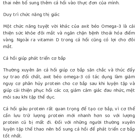
thai nên bổ sung thêm cá hồi vào thực đơn của mình.
Duy trì chức năng thị giác
Một chức năng tuyệt vời khác của axit béo Omega-3 là cải
thiện sức khỏe đôi mắt và ngăn chặn bệnh thoái hóa điểm
vàng. Ngoài ra vitamin D trong cá hồi cũng có lợi cho đôi
mắt.
Cá hồi giúp phát triển cơ bắp
Thường xuyên ăn cá hồi giúp cơ bắp săn chắc và thúc đẩy
sự trao đổi chất, axit béo omega-3 có tác dụng làm giảm
nguy cơ phân hủy protein cho cơ bắp sau khi luyện tập và
giúp cải thiện phục hồi các cơ, giảm cảm giác đau nhức, mệt
mỏi sau khi tập thể dục.
Cá hồi giàu protein rất quan trọng để tạo cơ bắp, vì cơ thể
cần lưu trữ lượng protein mới nhanh hơn so với lượng
protein cũ bị mất đi. Đối với những người thường xuyên
luyện tập thể thao nên bổ sung cá hồi để phát triển cơ bắp
tốt nhất.