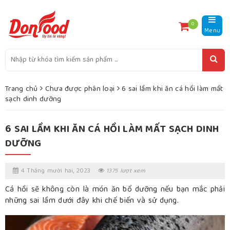
0
Menu
Trang chủ
Chưa được phân loại
6 sai lầm khi ăn cá hồi làm mất
sạch dinh dưỡng
6 SAI LẦM KHI ĂN CÁ HỒI LÀM MẤT SẠCH DINH
DƯỠNG
4 Tháng mười hai, 2023
1375 lượt xem
Cá hồi sẽ không còn là món ăn bổ dưỡng nếu bạn mắc phải
những sai lầm dưới đây khi chế biến và sử dụng.