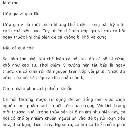
là được.
Ướp gia vị quá lâu
Ướp gia vị là một phần không thể thiếu trong bất kỳ một
cách chế biến nào. Tuy nhiên chỉ nên ướp gia vị cho cá hồi
ngay trước khi chế biến để cá không bị khô và cứng.
Nấu cá quá chín
Sai lầm lớn nhất khi chế biến cá hồi, khi đó cá sẽ bị cứng,
khô như cao su. Thời điểm lý tưởng nên tắt bếp là ngay
trước khi cá chín rồi để nguyên trên bếp vài phút. Nhiệt độ
nóng của nồi sẽ giúp cá chín phần còn lại.
Chọn nhầm phải cá bị nhiễm khuẩn
Cá hồi thường được sử dụng để ăn sống nên việc chọn
nguồn thực phẩm sạch là hết sức quan trọng. Với tình trạng
môi trường nuôi trồng thủy sản bị ô nhiễm như hiện nay, cá
hồi có thể bị nhiễm khuẩn, người ăn vào dễ bị rối loạn tiêu
hóa, đau bụng, tiêu chảy. Ngoài ra, cá hồi có thể nhiễm phải