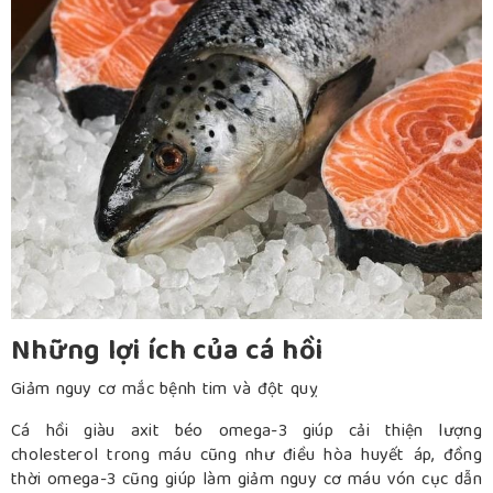
Những lợi ích của cá hồi
Giảm nguy cơ mắc bệnh tim và đột quỵ
Cá hồi giàu axit béo omega-3 giúp cải thiện lượng
cholesterol trong máu cũng như điều hòa huyết áp, đồng
thời omega-3 cũng giúp làm giảm nguy cơ máu vón cục dẫn