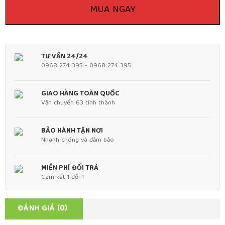
MUA NGAY
TƯ VẤN 24/24
0968 274 395 - 0968 274 395
GIAO HÀNG TOÀN QUỐC
Vận chuyển 63 tỉnh thành
BẢO HÀNH TẬN NƠI
Nhanh chóng và đảm bảo
MIỄN PHÍ ĐỔI TRẢ
Cam kết 1 đổi 1
ĐÁNH GIÁ (0)