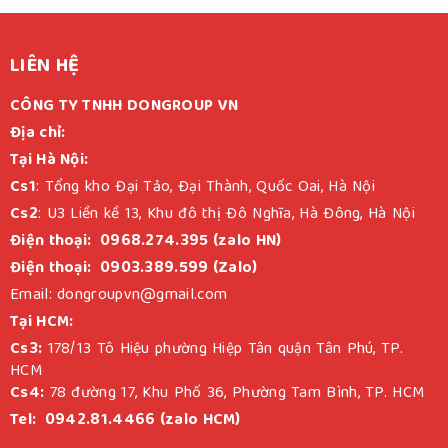
LIÊN HỆ
CÔNG TY TNHH DONGROUP VN
Địa chỉ:
Tại Hà Nội:
Cs1
: Tổng kho Đại Tảo, Đại Thành, Quốc Oai, Hà Nội
Cs2
: U3 Liền kề 13, Khu đô thị Đô Nghĩa, Hà Đông, Hà Nội
Điện thoại: 0968.274.395 (zalo HN)
Điện thoại: 0903.389.599 (Zalo)
Email: dongroupvn@gmail.com
Tại HCM:
Cs3:
178/13 Tô Hiệu phường Hiệp Tân quận Tân Phú, TP.
HCM
Cs4:
78 đường 17, Khu Phố 36, Phường Tam Bình, TP. HCM
Tel: 0942.81.4466 (zalo HCM)