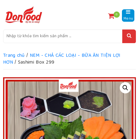
0
Menu
Trang chủ
/
NEM - CHẢ CÁC LOẠI - BỮA ĂN TIỆN LỢI
HƠN
/ Sashimi Box 299