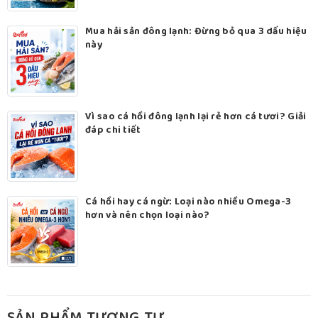
Mua hải sản đông lạnh: Đừng bỏ qua 3 dấu hiệu
này
Vì sao cá hồi đông lạnh lại rẻ hơn cá tươi? Giải
đáp chi tiết
Cá hồi hay cá ngừ: Loại nào nhiều Omega-3
hơn và nên chọn loại nào?