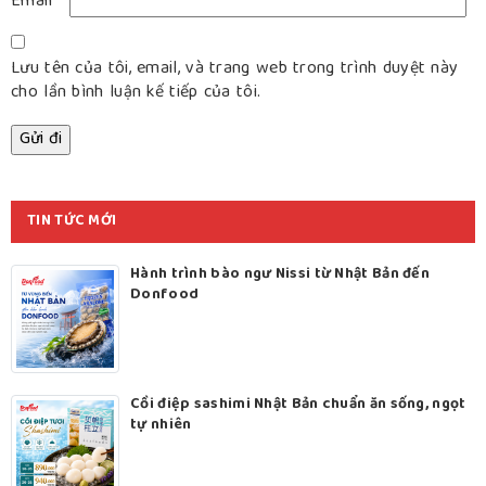
Email
*
Lưu tên của tôi, email, và trang web trong trình duyệt này
cho lần bình luận kế tiếp của tôi.
TIN TỨC MỚI
Hành trình bào ngư Nissi từ Nhật Bản đến
Donfood
Cồi điệp sashimi Nhật Bản chuẩn ăn sống, ngọt
tự nhiên