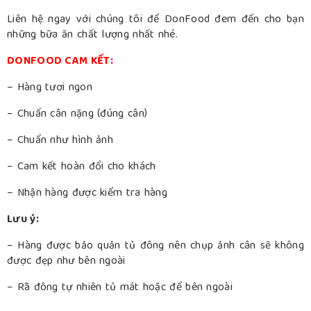
Liên hệ ngay với chúng tôi để DonFood đem đến cho bạn
những bữa ăn chất lượng nhất nhé.
DONFOOD CAM KẾT:
– Hàng tươi ngon
– Chuẩn cân nặng (đúng cân)
– Chuẩn như hình ảnh
– Cam kết hoàn đổi cho khách
– Nhận hàng được kiểm tra hàng
Lưu ý:
– Hàng được bảo quản tủ đông nên chụp ảnh cân sẽ không
được đẹp như bên ngoài
– Rã đông tự nhiên tủ mát hoặc để bên ngoài