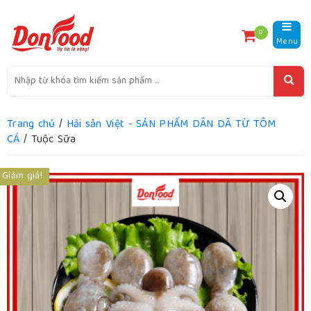
0
Menu
Trang chủ
/
Hải sản Việt - SẢN PHẨM DÂN DÃ TỪ TÔM
CÁ
/ Tuộc Sữa
Giảm giá!