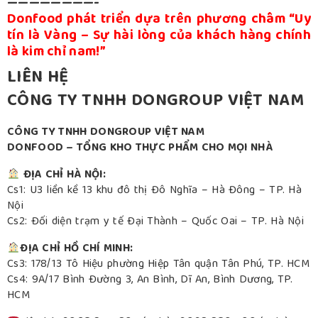
————————-
Donfood
phát triển dựa trên phương châm “Uy
tín là Vàng – Sự hài lòng của khách hàng chính
là kim chỉ nam!”
LIÊN HỆ
CÔNG TY TNHH DONGROUP VIỆT NAM
CÔNG TY TNHH DONGROUP VIỆT NAM
DONFOOD – TỔNG KHO THỰC PHẨM CHO MỌI NHÀ
ĐỊA CHỈ HÀ NỘI:
Cs1: U3 liền kề 13 khu đô thị Đô Nghĩa – Hà Đông – TP. Hà
Nội
Cs2: Đối diện trạm y tế Đại Thành – Quốc Oai – TP. Hà Nội
ĐỊA CHỈ HỒ CHÍ MINH:
Cs3: 178/13 Tô Hiệu phường Hiệp Tân quận Tân Phú, TP. HCM
Cs4: 9A/17 Bình Đường 3, An Bình, Dĩ An, Bình Dương, TP.
HCM