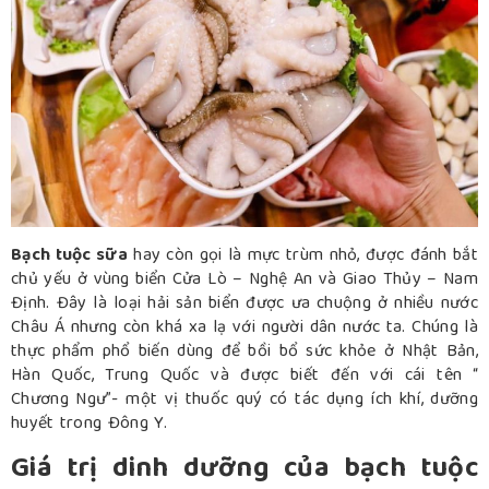
Bạch tuộc sữa
hay còn gọi là mực trùm nhỏ, được đánh bắt
chủ yếu ở vùng biển Cửa Lò – Nghệ An và Giao Thủy – Nam
Định. Đây là loại hải sản biển được ưa chuộng ở nhiều nước
Châu Á nhưng còn khá xa lạ với người dân nước ta. Chúng là
thực phẩm phổ biến dùng để bồi bổ sức khỏe ở Nhật Bản,
Hàn Quốc, Trung Quốc và được biết đến với cái tên “
Chương Ngư”- một vị thuốc quý có tác dụng ích khí, dưỡng
huyết trong Đông Y.
Giá trị dinh dưỡng của bạch tuộc