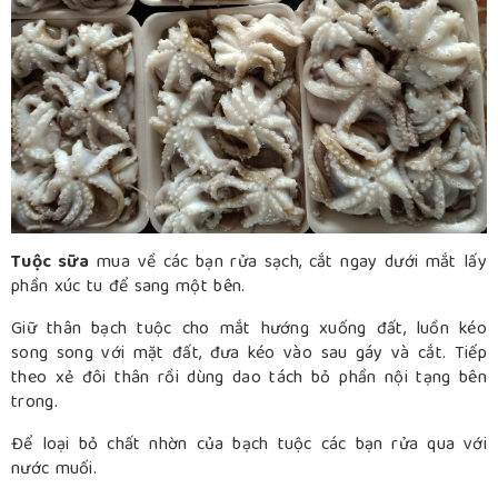
Tuộc sữa
mua về các bạn rửa sạch, cắt ngay dưới mắt lấy
phần xúc tu để sang một bên.
Giữ thân bạch tuộc cho mắt hướng xuống đất, luồn kéo
song song với mặt đất, đưa kéo vào sau gáy và cắt. Tiếp
theo xẻ đôi thân rồi dùng dao tách bỏ phần nội tạng bên
trong.
Để loại bỏ chất nhờn của bạch tuộc các bạn rửa qua với
nước muối.