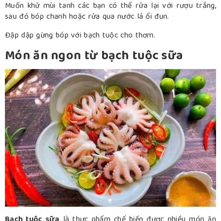
Muốn khử mùi tanh các bạn có thể rửa lại với rượu trắng,
sau đó bóp chanh hoặc rửa qua nước lá ổi đun.
Đập dập gừng bóp với bạch tuộc cho thơm.
Món ăn ngon từ bạch tuộc sữa
Bạch tuộc sữa
là thực phẩm chế biến được nhiều món ăn