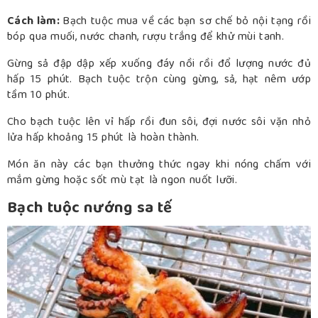
Cách làm:
Bạch tuộc mua về các bạn sơ chế bỏ nội tạng rồi
bóp qua muối, nước chanh, rượu trắng để khử mùi tanh.
Gừng sả đập dập xếp xuống đáy nồi rồi đổ lượng nước đủ
hấp 15 phút. Bạch tuộc trộn cùng gừng, sả, hạt nêm ướp
tầm 10 phút.
Cho bạch tuộc lên vỉ hấp rồi đun sôi, đợi nước sôi vặn nhỏ
lửa hấp khoảng 15 phút là hoàn thành.
Món ăn này các bạn thưởng thức ngay khi nóng chấm với
mắm gừng hoặc sốt mù tạt là ngon nuốt lưỡi.
Bạch tuộc nướng sa tế