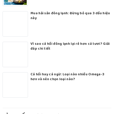
Mua hải sản đông lạnh: Đừng bỏ qua 3 dấu hiệu
này
Vì sao cá hồi đông lạnh lại rẻ hơn cá tươi? Giải
đáp chi tiết
Cá hồi hay cá ngừ: Loại nào nhiều Omega-3
hơn và nên chọn loại nào?