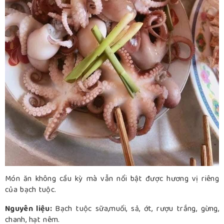
Món ăn không cầu kỳ mà vẫn nổi bật được hương vị riêng
của bạch tuộc.
Nguyên liệu:
Bạch tuộc sữa,muối, sả, ớt, rượu trắng, gừng,
chanh, hạt nêm.