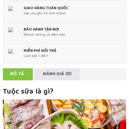
GIAO HÀNG TOÀN QUỐC
Vận chuyển 63 tỉnh thành
BẢO HÀNH TẬN NƠI
Nhanh chóng và đảm bảo
MIỄN PHÍ ĐỔI TRẢ
Cam kết 1 đổi 1
MÔ TẢ
ĐÁNH GIÁ (0)
Tuộc sữa là gì?