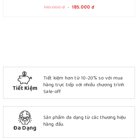
190.000
đ
-
185.000
đ
Tiết kiệm hơn từ 10-20% so với mua
hàng trực tiếp với nhiều chương trình
Tiết Kiệm
Sale-off
Sản phẩm đa dạng từ các thương hiệu
hàng đầu.
Đa Dạng