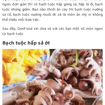
ngon, đơn giản thì có bạch tuộc hấp gừng sả, hấp lá ổi, bạch
tuộc nhúng giấm. Bạn nào thích ăn cay thì bạch tuộc nướng
sa tế, bạch tuộc nướng muối ớt sẽ là món ăn mỹ vị không
thể thiếu mỗi bữa tiệc.
Sau đây, DonFood xin chia sẻ với các bạn một số món ngon
từ bạch tuộc.
Bạch tuộc hấp sả ớt