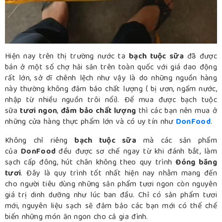
Hiện nay trên thị trường nước ta
bạch tuộc sữa
đã được
bán ở một số chợ hải sản trên toàn quốc với giá dao động
rất lớn, sở dĩ chênh lệch như vậy là do những nguồn hàng
này thường không đảm bảo chất lượng ( bị ươn, ngấm nước,
nhập từ nhiều nguồn trôi nổi). Để mua được bạch tuộc
sữa
tươi ngon
,
đảm bảo chất lượng
thì các bạn nên mua ở
những cửa hàng thực phẩm lớn và có uy tín như
DonFood
.
Không chỉ riêng
bạch tuộc sữa
mà các sản phẩm
của
DonFood
đều được sơ chế ngay từ khi đánh bắt, làm
sạch cấp đông, hút chân không theo quy trình
Đóng băng
tươi
. Đây là quy trình tốt nhất hiện nay nhằm mang đến
cho người tiêu dùng những sản phẩm tươi ngon còn nguyên
giá trị dinh dưỡng như lúc ban đầu. Chỉ có sản phẩm tươi
mới, nguyên liệu sạch sẽ đảm bảo các bạn mới có thể chế
biến những món ăn ngon cho cả gia đình.