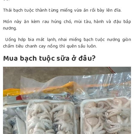
Thái bạch tuộc thành từng miếng vừa ăn rồi bày lên đĩa.
Món này ăn kèm rau húng chó, mùi tàu, hành và đậu bắp
nướng.
Uống hớp bia mát lạnh, nhai miếng bạch tuộc nướng giòn
chấm tiêu chanh cay nồng thì quên sầu luôn.
Mua bạch tuộc sữa ở đâu?